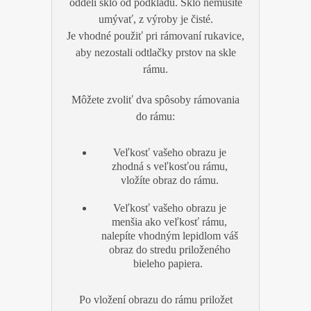
oddelí sklo od podkladu. Sklo nemusíte
umývať, z výroby je čisté.
Je vhodné použiť pri rámovaní rukavice,
aby nezostali odtlačky prstov na skle
rámu.
Môžete zvoliť dva spôsoby rámovania
do rámu:
Veľkosť vašeho obrazu je
zhodná s veľkosťou rámu,
vložíte obraz do rámu.
Veľkosť vašeho obrazu je
menšia ako veľkosť rámu,
nalepíte vhodným lepidlom váš
obraz do stredu priloženého
bieleho papiera.
Po vložení obrazu do rámu priložet