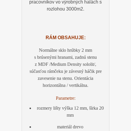
pracovníkov vo výrobných halách s
rozlohou 3000m2.
RÁM OBSAHUJE:
Normálne sklo hrúbky 2 mm
s brúsenými hranami, zadnú stenu
z MDF /Medium Density sololit/,
súčasťou rámčeku je závesný háčik pre
zavesenie na stenu. Orientácia
horizontálna / vertikálna.
Parametre:
rozmery lišty výška 12 mm, šírka 20
mm
materiál drevo