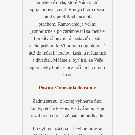
umelecké diela, ktoré Vám budú
spríjemňovať život. Rámy chránia Vaše
snímky pred škrabancami a
prachom. Rámovanie je veľmi
jednoduché a po zarámovaní sa menšie
formáty rámov dajú postaviť na stôl
alebo príborník.
Vhodným doplnkom sú
tiež do múzeí, hotelov, kasín a reštaurácií
a divadiel. Môžete si byť istí, že Vaše
spomienky budú v bezpečí pred zubom
času.
Postup rámovania do rámu:
Zadnú stranu, z ktorej vyhneme flexi
pointy, otočte k sebe. Platí zásada, že pri
rozoberaní rámu začínate od podkladu.
Po vyhnutí všetkých flexi pointov sa