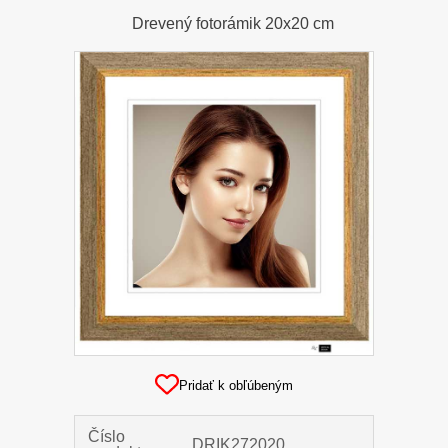
Drevený fotorámik 20x20 cm
Pridať k obľúbeným
Číslo
DRIK272020