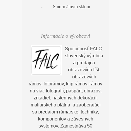
- S normálnym sklom
Informácie o výrobcovi
Spoločnosť FALC,
slovenský výrobca
a predajca
obrazových líšt,
obrazových
rámov, fotorámov, klip rámov, rámov
na viac fotografií, paspárt, obrazov,
zrkadiel, nástenných dekorácií,
maliarskeho plátna, a zaoberajúci
sa predajom rámarskej techniky,
komponentov a závesných
systémov. Zamestnáva 50